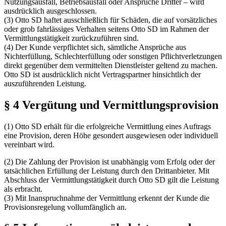
Nutzungsausfall, Betriebsausfall oder Ansprüche Dritter – wird
ausdrücklich ausgeschlossen.
(3) Otto SD haftet ausschließlich für Schäden, die auf vorsätzliches
oder grob fahrlässiges Verhalten seitens Otto SD im Rahmen der
Vermittlungstätigkeit zurückzuführen sind.
(4) Der Kunde verpflichtet sich, sämtliche Ansprüche aus
Nichterfüllung, Schlechterfüllung oder sonstigen Pflichtverletzungen
direkt gegenüber dem vermittelten Dienstleister geltend zu machen.
Otto SD ist ausdrücklich nicht Vertragspartner hinsichtlich der
auszuführenden Leistung.
§ 4 Vergütung und Vermittlungsprovision
(1) Otto SD erhält für die erfolgreiche Vermittlung eines Auftrags
eine Provision, deren Höhe gesondert ausgewiesen oder individuell
vereinbart wird.
(2) Die Zahlung der Provision ist unabhängig vom Erfolg oder der
tatsächlichen Erfüllung der Leistung durch den Drittanbieter. Mit
Abschluss der Vermittlungstätigkeit durch Otto SD gilt die Leistung
als erbracht.
(3) Mit Inanspruchnahme der Vermittlung erkennt der Kunde die
Provisionsregelung vollumfänglich an.