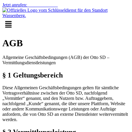
Jetzt anrufen:
0152 14765567
Menü
AGB
Allgemeine Geschäftsbedingungen (AGB) der Otto SD –
Vermittlungsdienstleistungen
§ 1 Geltungsbereich
Diese Allgemeinen Geschäftsbedingungen gelten für sämtliche
Vertragsverhältnisse zwischen der Otto SD, nachfolgend
„Vermittler“ genannt, und den Nutzern bzw. Auftraggebern,
nachfolgend „Kunde“ genannt, die über unsere Plattform, Website
oder andere Kommunikationswege Leistungen oder Aufträge
anfordern, die von Otto SD an externe Dienstleister weitervermittelt
werden.
§ 2 Vermittlungsleistung