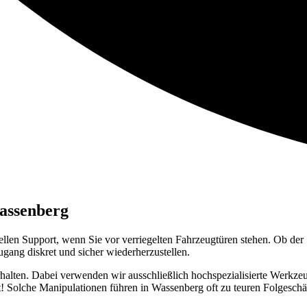
Wassenberg
nellen Support, wenn Sie vor verriegelten Fahrzeugtüren stehen. Ob der
Zugang diskret und sicher wiederherzustellen.
halten. Dabei verwenden wir ausschließlich hochspezialisierte Werkzeug
 Solche Manipulationen führen in Wassenberg oft zu teuren Folgeschä