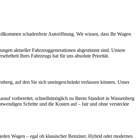
 vollkommen schadenfreie Autoöffnung. Wir wissen, dass Ihr Wagen
erungen aktueller Fahrzeuggenerationen abgestimmt sind. Unsere
hrtheit Ihres Fahrzeugs hat für uns absolute Priorität.
nberg, auf den Sie sich uneingeschränkt verlassen können. Unser
arauf vorbereitet, schnellstmöglich zu Ihrem Standort in Wassenberg
otwendigen Schritte und die Kosten auf – fair und ohne versteckte
 jeden Wagen – egal ob klassischer Benziner, Hybrid oder modernes