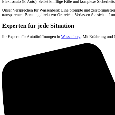
Elektroauto (E-Auto). Selbst knifflige Fälle und komplexe Sicherheits
Unser Versprechen für Wassenberg: Eine prompte und zerstörungsfreie
transparenten Beratung direkt vor Ort reicht. Verlassen Sie sich auf un
Experten für jede Situation
Ihr Experte für Autotüröffnungen in
Wassenberg
: Mit Erfahrung und 