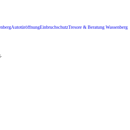
enberg
Autotüröffnung
Einbruchschutz
Tresore & Beratung Wassenberg
.