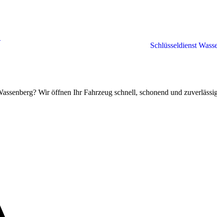
Schlüsseldienst Wass
Wassenberg? Wir öffnen Ihr Fahrzeug schnell, schonend und zuverlässig