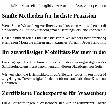
Sanfte Methoden für höchste Präzision
Wenn Sie in Wassenberg vor Ihrem verschlossenen Auto stehen, ist d
ein wertvolles Gut ist – unsachgemäße Öffnungsversuche können die 
Deshalb nutzen wir als Ihr Dienstleister in Wassenberg hochpräzise 
erfahrenen Monteure agieren mit maximaler Vorsicht. Jeder Handgriff s
Ihr zuverlässiger Mobilitäts-Partner in de
Ein ausgesperrtes Auto kommt immer zum denkbar ungünstigsten Zeitp
Schlüsselnotdienst steht Ihnen genau in diesen Situationen zur Seite
Wir verstehen die Dringlichkeit Ihres Anliegens, sei es mitten in de
zu gelangen. Zuverlässigkeit bedeutet für uns auch absolute Kostentr
Gebühren.
Zertifizierte Fachexpertise für Wassenber
Für Autotüröffnungen in Wassenberg sind wir Ihr zertifizierter Ansp