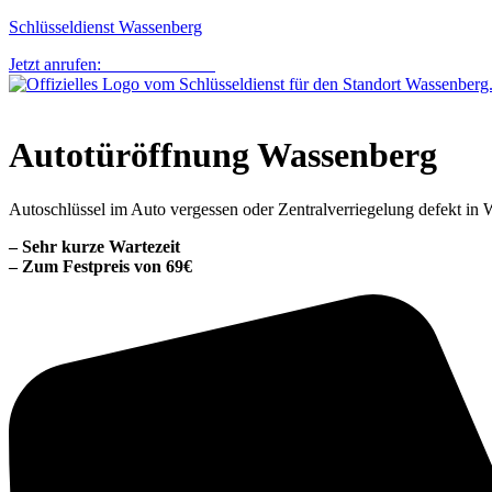
Schlüsseldienst Wassenberg
Jetzt anrufen:
0152 14765567
Autotüröffnung Wassenberg
Autoschlüssel im Auto vergessen oder Zentralverriegelung defekt in 
– Sehr kurze Wartezeit​
– Zum Festpreis von 69€